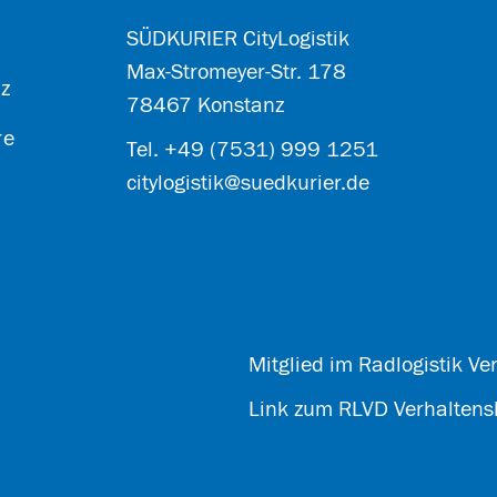
SÜDKURIER CityLogistik
Max-Stromeyer-Str. 178
z
78467 Konstanz
re
Tel. +49 (7531) 999 1251
citylogistik@suedkurier.de
Mitglied im Radlogistik V
Link zum RLVD Verhaltens