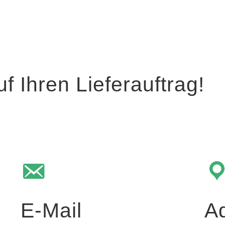
f Ihren Lieferauftrag!
E-Mail
A