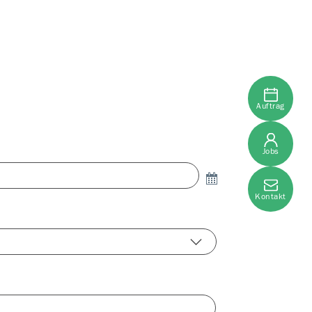
Auftrag
Jobs
Kontakt