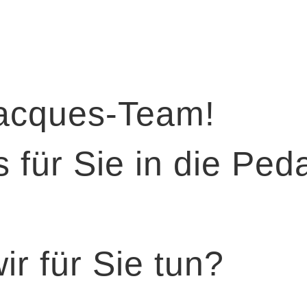
Jacques-Team!
 für Sie in die Peda
r für Sie tun?