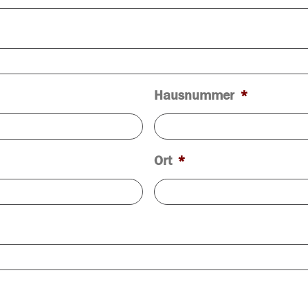
Hausnummer
*
Ort
*