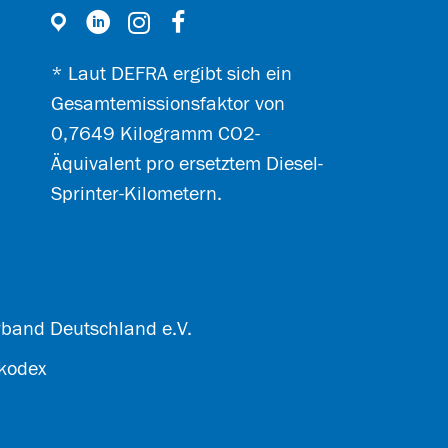
* Laut DEFRA ergibt sich ein
Gesamtemissionsfaktor von
0,7649 Kilogramm CO2-
Äquivalent pro ersetztem Diesel-
Sprinter-Kilometern.
erband Deutschland e.V.
kodex