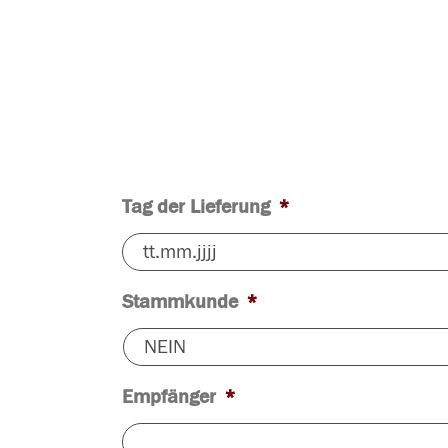
Tag der Lieferung
*
Stammkunde
*
Empfänger
*