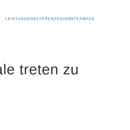
LEISTUNGEN
REFERENZEN
JOBS
TEAM
FAQ
le treten zu