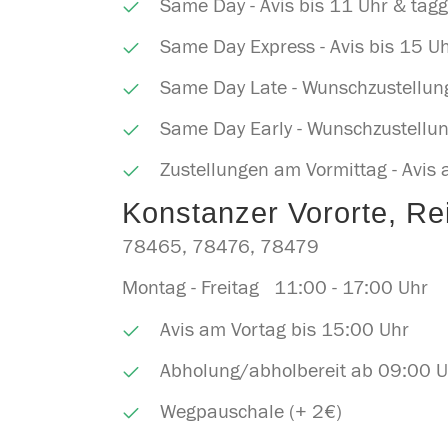
Same Day - Avis bis 11 Uhr & tagg
Same Day Express - Avis bis 15 Uh
Same Day Late - Wunschzustellun
Same Day Early - Wunschzustellun
Zustellungen am Vormittag - Avis
Konstanzer Vororte, Re
78465, 78476, 78479
Montag - Freitag 11:00 - 17:00 U
Avis am Vortag bis 15:00 Uhr
Abholung/abholbereit ab 09:00 U
Wegpauschale (+ 2€)