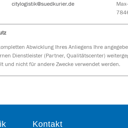
citylogistik@suedkurier.de
Max-
7846
utz
 kompletten Abwicklung Ihres Anliegens Ihre angege
rnen Dienstleister (Partner, Qualitätscenter) weiterg
lt und nicht für andere Zwecke verwendet werden.
ik
Kontakt