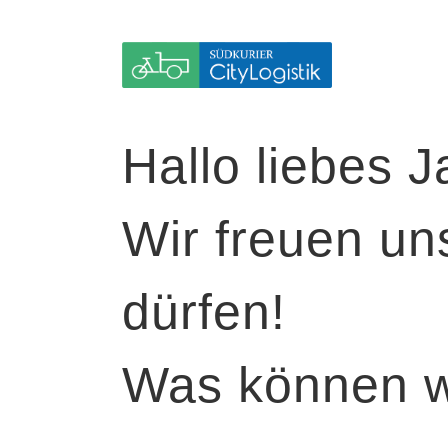
Hallo liebes 
Wir freuen uns
dürfen!
Was können wi