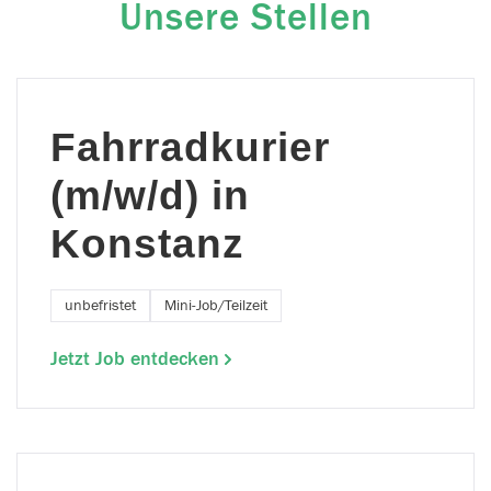
Unsere Stellen
Fahrradkurier
(m/w/d) in
Konstanz
unbefristet
Mini-Job/Teilzeit
Jetzt Job entdecken