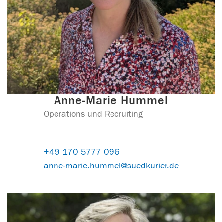
Anne-Marie Hummel
Operations und Recruiting
+49 170 5777 096
anne-marie.hummel@suedkurier.de