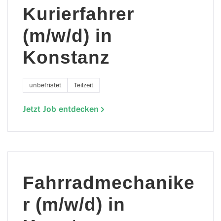
Kurierfahrer
(m/w/d) in
Konstanz
unbefristet
Teilzeit
Jetzt Job entdecken
Fahrradmechanike
r (m/w/d) in