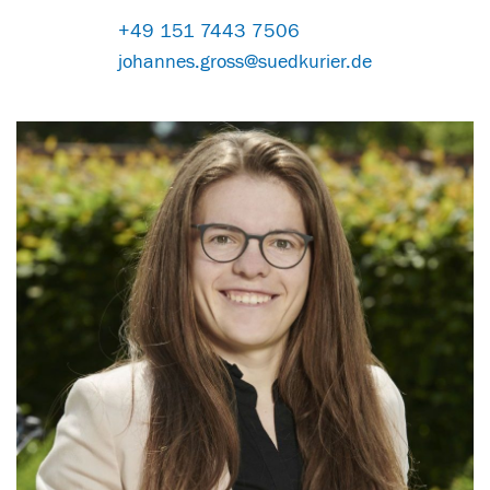
+49 151 7443 7506
johannes.gross@suedkurier.de