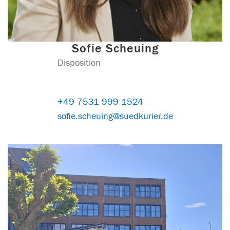
Sofie Scheuing
Disposition
+49 7531 999 1524
sofie.scheuing@suedkurier.de